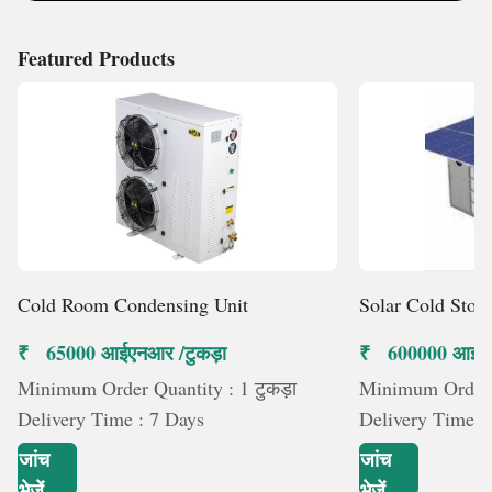
एक विश्वसनीय ब्रांड हैं, जहां प्रौद्योगिकी उद्देश्य के अनुरूप है और
हर मिनट का विवरण विश्वसनीयता को निर्धारित करता
Featured Products
Cold Room Condensing Unit
Solar Cold Stor
₹ 65000 आईएनआर /टुकड़ा
₹ 600000 आईएन
Minimum Order Quantity : 1 टुकड़ा
Minimum Order Q
Delivery Time : 7 Days
Delivery Time :
जांच
जांच
भेजें
भेजें