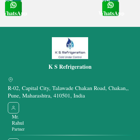
WhatsApp
WhatsApp
Get Latest Price
Get Latest Price
K S Refrigeration
R-02, Capital City, Talawade Chakan Road, Chakan,,
Pune, Maharashtra, 410501, India
Mr.
Rahul
Partner