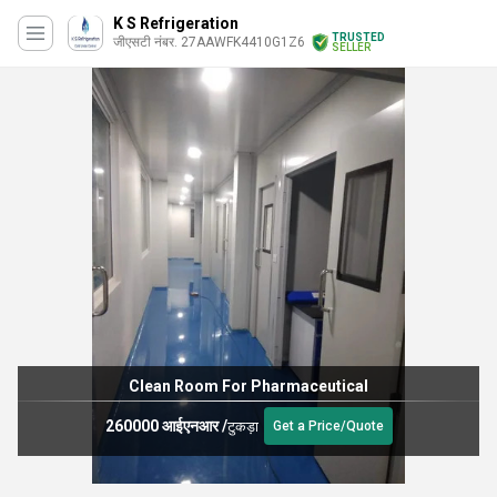
K S Refrigeration
TRUSTED
जीएसटी नंबर. 27AAWFK4410G1Z6
SELLER
Clean Room For Pharmaceutical
260000 आईएनआर
/
टुकड़ा
Get a Price/Quote