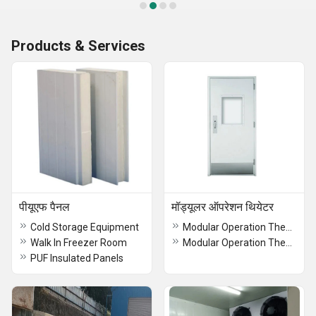
Products & Services
पीयूएफ पैनल
मॉड्यूलर ऑपरेशन थियेटर
Cold Storage Equipment
Modular Operation Theatre Modular
Walk In Freezer Room
Modular Operation Theater Door
PUF Insulated Panels